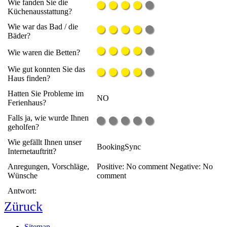
Wie fanden Sie die
Küchenausstattung?
Wie war das Bad / die
Bäder?
Wie waren die Betten?
Wie gut konnten Sie das
Haus finden?
Hatten Sie Probleme im
NO
Ferienhaus?
Falls ja, wie wurde Ihnen
geholfen?
Wie gefällt Ihnen unser
BookingSync
Internetauftritt?
Anregungen, Vorschläge,
Positive: No comment Negative: No
Wünsche
comment
Antwort:
Züruck
Sitemap