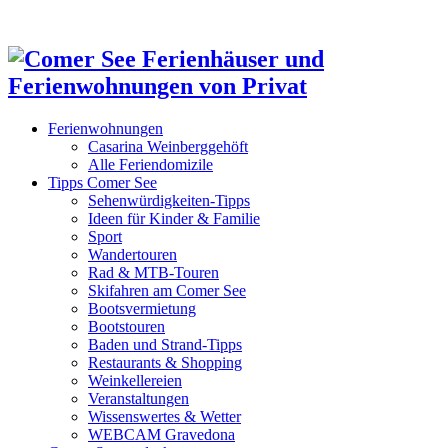
Ferienwohnungen
Casarina Weinberggehöft
Alle Feriendomizile
Tipps Comer See
Sehenwürdigkeiten-Tipps
Ideen für Kinder & Familie
Sport
Wandertouren
Rad & MTB-Touren
Skifahren am Comer See
Bootsvermietung
Bootstouren
Baden und Strand-Tipps
Restaurants & Shopping
Weinkellereien
Veranstaltungen
Wissenswertes & Wetter
WEBCAM Gravedona