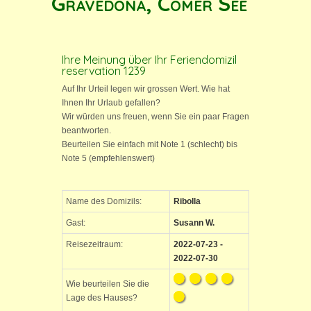
Gravedona, Comer See
Ihre Meinung über Ihr Feriendomizil
reservation 1239
Auf Ihr Urteil legen wir grossen Wert. Wie hat
Ihnen Ihr Urlaub gefallen?
Wir würden uns freuen, wenn Sie ein paar Fragen
beantworten.
Beurteilen Sie einfach mit Note 1 (schlecht) bis
Note 5 (empfehlenswert)
Name des Domizils:
Ribolla
Gast:
Susann W.
Reisezeitraum:
2022-07-23 -
2022-07-30
Wie beurteilen Sie die
Lage des Hauses?