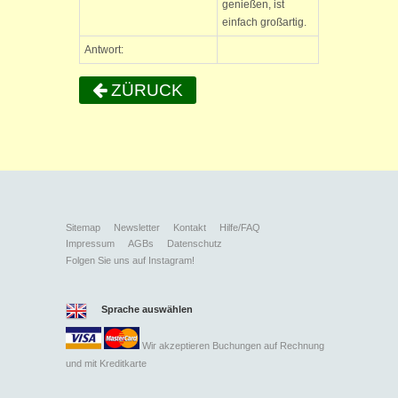
genießen, ist
einfach großartig.
Antwort:
ZÜRUCK
Sitemap
Newsletter
Kontakt
Hilfe/FAQ
Impressum
AGBs
Datenschutz
Folgen Sie uns auf Instagram!
Sprache auswählen
Wir akzeptieren Buchungen auf Rechnung
und mit
Kreditkarte