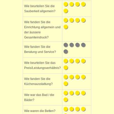
Wie beurteilen Sie die
Sauberkeit allgemein?
Wie fanden Sie die
Einrichtung allgemein und
der äussere
Gesamteindruck?
Wie fanden Sie die
Beratung und Service?
Wie beurteilen Sie das
Preis/Leistungsverhältnis?
Wie fanden Sie die
Küchenausstattung?
Wie war das Bad / die
Bäder?
Wie waren die Betten?