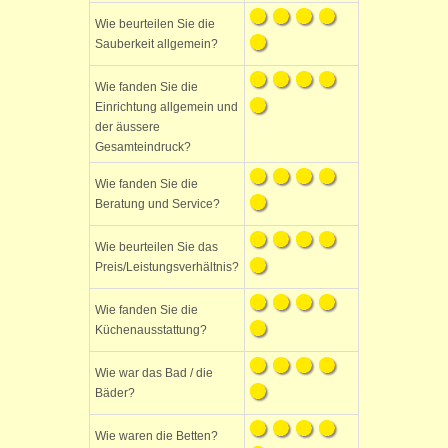
Wie beurteilen Sie die
Sauberkeit allgemein?
Wie fanden Sie die
Einrichtung allgemein und
der äussere
Gesamteindruck?
Wie fanden Sie die
Beratung und Service?
Wie beurteilen Sie das
Preis/Leistungsverhältnis?
Wie fanden Sie die
Küchenausstattung?
Wie war das Bad / die
Bäder?
Wie waren die Betten?