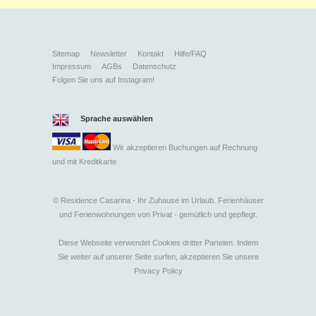
Sitemap
Newsletter
Kontakt
Hilfe/FAQ
Impressum
AGBs
Datenschutz
Folgen Sie uns auf Instagram!
Sprache auswählen
Wir akzeptieren Buchungen auf Rechnung
und mit
Kreditkarte
©
Residence Casarina - Ihr Zuhause im Urlaub. Ferienhäuser
und Ferienwohnungen von Privat - gemütlich und gepflegt.
Diese Webseite verwendet Cookies dritter Parteien. Indem
Sie weiter auf unserer Seite surfen, akzeptieren Sie unsere
Privacy Policy