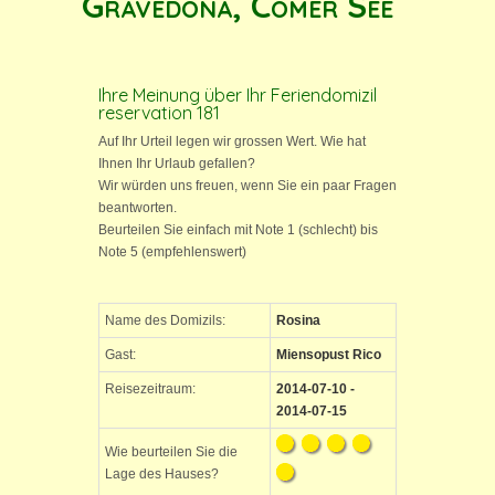
Gravedona, Comer See
Ihre Meinung über Ihr Feriendomizil
reservation 181
Auf Ihr Urteil legen wir grossen Wert. Wie hat
Ihnen Ihr Urlaub gefallen?
Wir würden uns freuen, wenn Sie ein paar Fragen
beantworten.
Beurteilen Sie einfach mit Note 1 (schlecht) bis
Note 5 (empfehlenswert)
Name des Domizils:
Rosina
Gast:
Miensopust Rico
Reisezeitraum:
2014-07-10 -
2014-07-15
Wie beurteilen Sie die
Lage des Hauses?