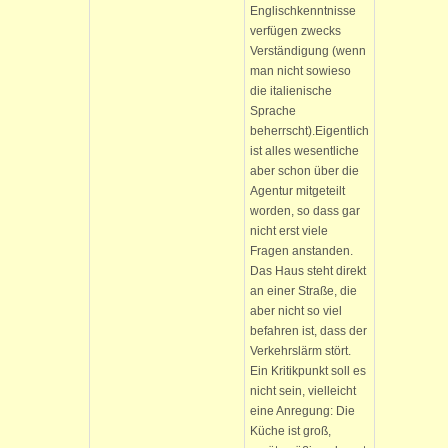
Englischkenntnisse
verfügen zwecks
Verständigung (wenn
man nicht sowieso
die italienische
Sprache
beherrscht).Eigentlich
ist alles wesentliche
aber schon über die
Agentur mitgeteilt
worden, so dass gar
nicht erst viele
Fragen anstanden.
Das Haus steht direkt
an einer Straße, die
aber nicht so viel
befahren ist, dass der
Verkehrslärm stört.
Ein Kritikpunkt soll es
nicht sein, vielleicht
eine Anregung: Die
Küche ist groß,