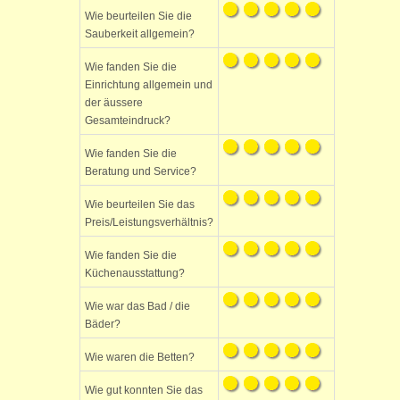
Wie beurteilen Sie die
Sauberkeit allgemein?
Wie fanden Sie die
Einrichtung allgemein und
der äussere
Gesamteindruck?
Wie fanden Sie die
Beratung und Service?
Wie beurteilen Sie das
Preis/Leistungsverhältnis?
Wie fanden Sie die
Küchenausstattung?
Wie war das Bad / die
Bäder?
Wie waren die Betten?
Wie gut konnten Sie das