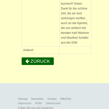
buchen!!! Vielen
Dank für die schöne
Zeit, die wir dort
verbringen durften,
auch an die Agentur,
die uns wirklich toll
beraten hat!! Marlene
und Manfred Schäfer
aus der Eifel
Antwort:
ZÜRUCK
Sitemap
Newsletter
Kontakt
Hilfe/FAQ
Impressum
AGBs
Datenschutz
Folgen Sie uns auf Instagram!