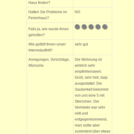
Haus finden?
Hatten Sie Probleme im
NO
Ferienhaus?
Falls ja, wie wurde Ihnen
geholfen?
Wie gefällt Ihnen unser
sehr gut
Internetauftritt?
Anregungen, Vorschläge,
Die Wohnung ist
Wünsche
wirklich sehr
empfehlenswert.
Groß, sehr hell, topp
ausgestattet. Die
Sauberkeit bekommt
von uns eine 5 mit
Sternchen. Der
Vermieter war sehr
nett und
entgegenkommend,
man sollte aber
zumindest über etwas