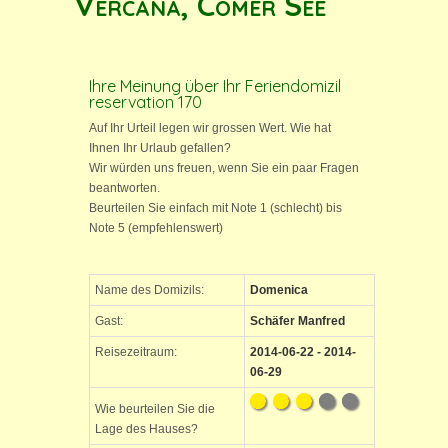
Vercana, Comer See
Ihre Meinung über Ihr Feriendomizil
reservation 170
Auf Ihr Urteil legen wir grossen Wert. Wie hat
Ihnen Ihr Urlaub gefallen?
Wir würden uns freuen, wenn Sie ein paar Fragen
beantworten.
Beurteilen Sie einfach mit Note 1 (schlecht) bis
Note 5 (empfehlenswert)
Name des Domizils:
Domenica
Gast:
Schäfer Manfred
Reisezeitraum:
2014-06-22 - 2014-
06-29
Wie beurteilen Sie die
Lage des Hauses?