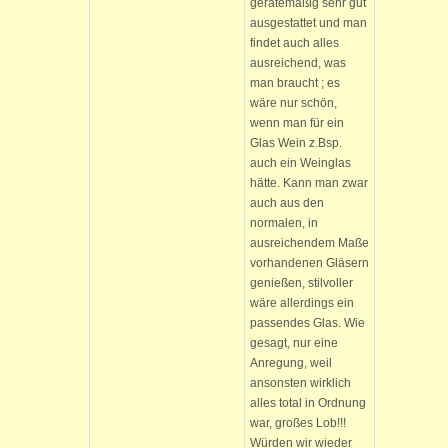
gerätemäßig sehr gut
ausgestattet und man
findet auch alles
ausreichend, was
man braucht ; es
wäre nur schön,
wenn man für ein
Glas Wein z.Bsp.
auch ein Weinglas
hätte. Kann man zwar
auch aus den
normalen, in
ausreichendem Maße
vorhandenen Gläsern
genießen, stilvoller
wäre allerdings ein
passendes Glas. Wie
gesagt, nur eine
Anregung, weil
ansonsten wirklich
alles total in Ordnung
war, großes Lob!!!
Würden wir wieder