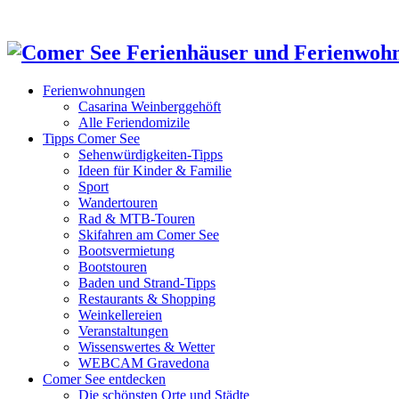
Ferienwohnungen
Casarina Weinberggehöft
Alle Feriendomizile
Tipps Comer See
Sehenwürdigkeiten-Tipps
Ideen für Kinder & Familie
Sport
Wandertouren
Rad & MTB-Touren
Skifahren am Comer See
Bootsvermietung
Bootstouren
Baden und Strand-Tipps
Restaurants & Shopping
Weinkellereien
Veranstaltungen
Wissenswertes & Wetter
WEBCAM Gravedona
Comer See entdecken
Die schönsten Orte und Städte