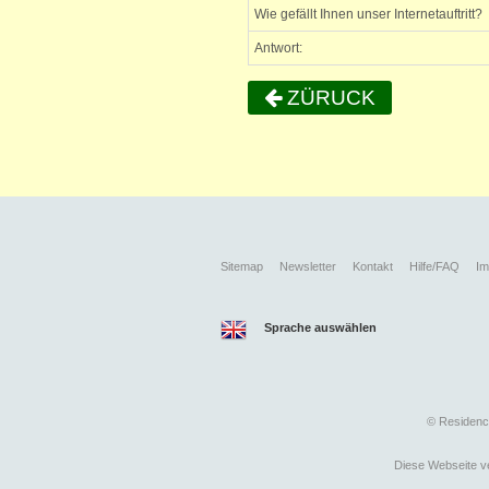
Wie gefällt Ihnen unser Internetauftritt?
Antwort:
ZÜRUCK
Sitemap
Newsletter
Kontakt
Hilfe/FAQ
I
Sprache auswählen
©
Residence
Diese Webseite ve