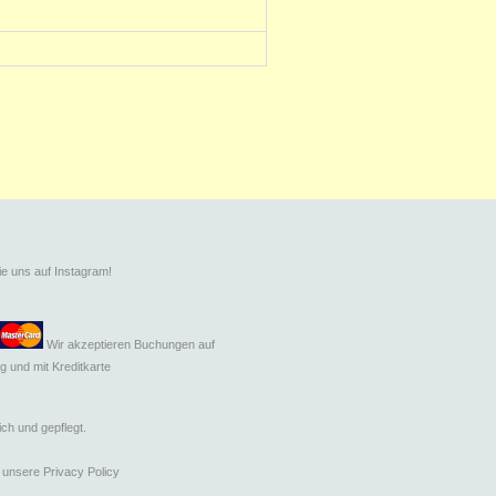
ie uns auf Instagram!
Wir akzeptieren Buchungen auf
g und mit
Kreditkarte
ch und gepflegt.
e unsere
Privacy Policy