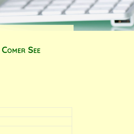
 Comer See