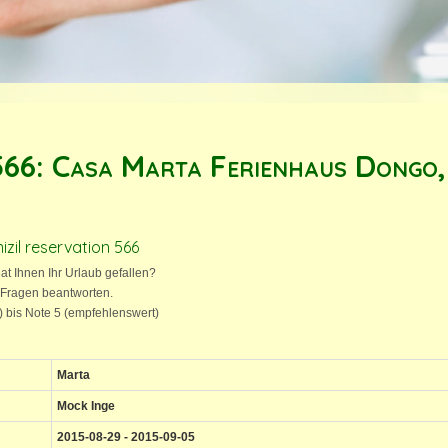
566: Casa Marta Ferienhaus Dongo,
izil reservation 566
hat Ihnen Ihr Urlaub gefallen?
 Fragen beantworten.
t) bis Note 5 (empfehlenswert)
Marta
Mock Inge
2015-08-29 - 2015-09-05