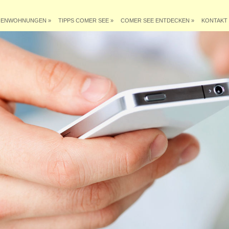
IENWOHNUNGEN
»
TIPPS COMER SEE
»
COMER SEE ENTDECKEN
»
KONTAKT 