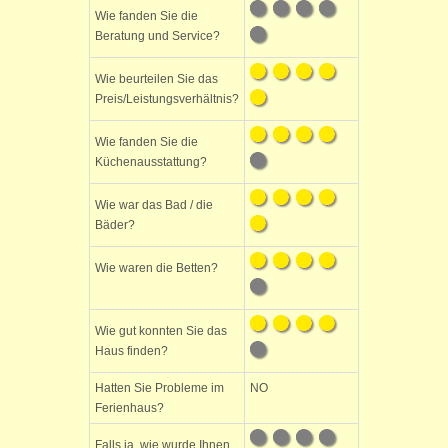
Wie fanden Sie die
Beratung und Service?
Wie beurteilen Sie das
Preis/Leistungsverhältnis?
Wie fanden Sie die
Küchenausstattung?
Wie war das Bad / die
Bäder?
Wie waren die Betten?
Wie gut konnten Sie das
Haus finden?
Hatten Sie Probleme im
NO
Ferienhaus?
Falls ja, wie wurde Ihnen