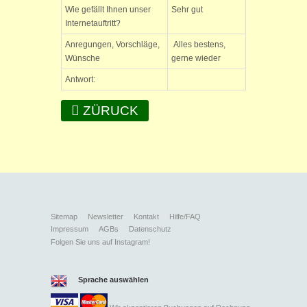
Wie gefällt Ihnen unser
Sehr gut
Internetauftritt?
Anregungen, Vorschläge,
Alles bestens,
Wünsche
gerne wieder
Antwort:
ZÜRUCK
Sitemap
Newsletter
Kontakt
Hilfe/FAQ
Impressum
AGBs
Datenschutz
Folgen Sie uns auf Instagram!
Sprache auswählen