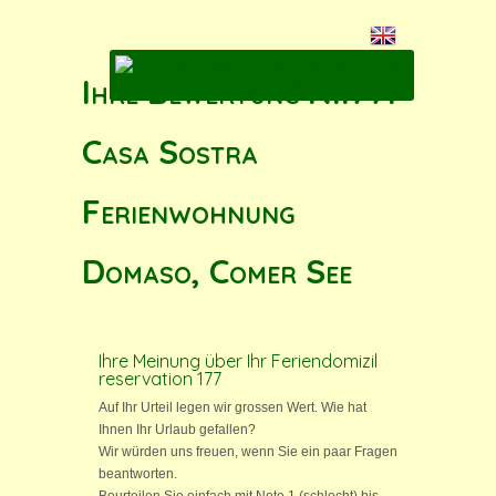
Ihre Bewertung N.177:
Casa Sostra
Ferienwohnung
Domaso, Comer See
Ihre Meinung über Ihr Feriendomizil
reservation 177
Auf Ihr Urteil legen wir grossen Wert. Wie hat
Ihnen Ihr Urlaub gefallen?
Wir würden uns freuen, wenn Sie ein paar Fragen
beantworten.