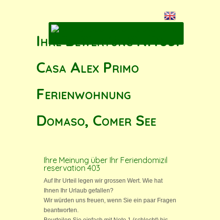
Ihre Bewertung N.403:
Casa Alex Primo
Ferienwohnung
Domaso, Comer See
Ihre Meinung über Ihr Feriendomizil
reservation 403
Auf Ihr Urteil legen wir grossen Wert. Wie hat
Ihnen Ihr Urlaub gefallen?
Wir würden uns freuen, wenn Sie ein paar Fragen
beantworten.