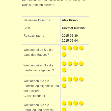
Beurteilen Sie einfach mit Note 1 (schlecht) bis
Note 5 (empfehlenswert)
Name des Domizils:
Alex Primo
Gast:
Gevater Markus
Reisezeitraum:
2015-05-30 -
2015-06-04
Wie beurteilen Sie die
Lage des Hauses?
Wie beurteilen Sie die
Sauberkeit allgemein?
Wie fanden Sie die
Einrichtung allgemein und
der äussere
Gesamteindruck?
Wie fanden Sie die
Beratung und Service?