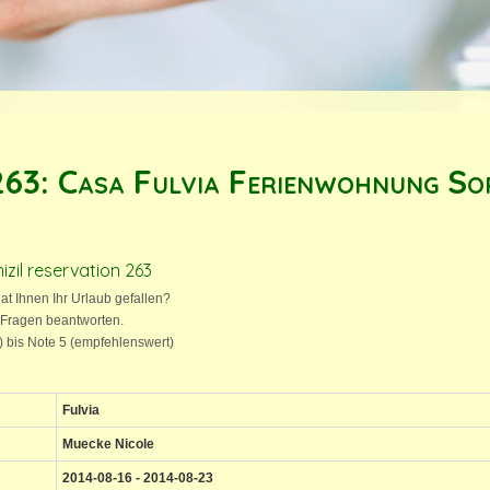
63: Casa Fulvia Ferienwohnung Sor
izil reservation 263
hat Ihnen Ihr Urlaub gefallen?
 Fragen beantworten.
t) bis Note 5 (empfehlenswert)
Fulvia
Muecke Nicole
2014-08-16 - 2014-08-23