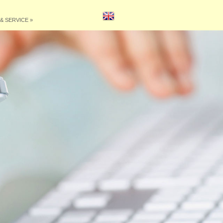
& SERVICE
»