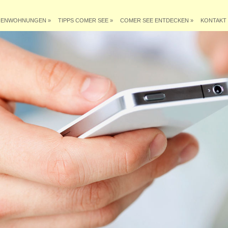
IENWOHNUNGEN
»
TIPPS COMER SEE
»
COMER SEE ENTDECKEN
»
KONTAKT 