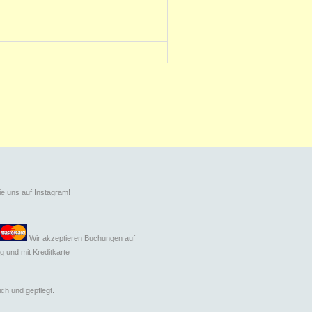
ie uns auf Instagram!
Wir akzeptieren Buchungen auf
g und mit
Kreditkarte
ch und gepflegt.