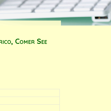
ico, Comer See