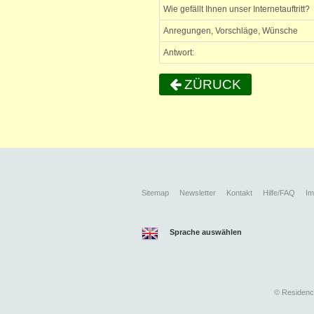
Wie gefällt Ihnen unser Internetauftritt?
Anregungen, Vorschläge, Wünsche
Antwort:
ZÜRUCK
Sitemap
Newsletter
Kontakt
Hilfe/FAQ
I
Sprache auswählen
©
Residence