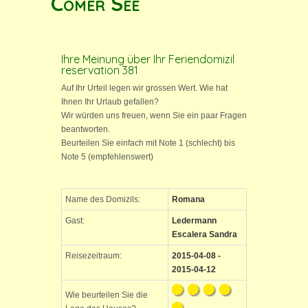
Comer See
Ihre Meinung über Ihr Feriendomizil
reservation 381
Auf Ihr Urteil legen wir grossen Wert. Wie hat
Ihnen Ihr Urlaub gefallen?
Wir würden uns freuen, wenn Sie ein paar Fragen
beantworten.
Beurteilen Sie einfach mit Note 1 (schlecht) bis
Note 5 (empfehlenswert)
Name des Domizils:
Romana
Gast:
Ledermann
Escalera Sandra
Reisezeitraum:
2015-04-08 -
2015-04-12
Wie beurteilen Sie die