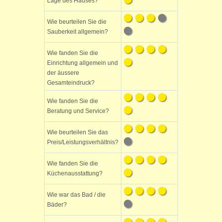
Lage des Hauses?
Wie beurteilen Sie die
Sauberkeit allgemein?
Wie fanden Sie die
Einrichtung allgemein und
der äussere
Gesamteindruck?
Wie fanden Sie die
Beratung und Service?
Wie beurteilen Sie das
Preis/Leistungsverhältnis?
Wie fanden Sie die
Küchenausstattung?
Wie war das Bad / die
Bäder?