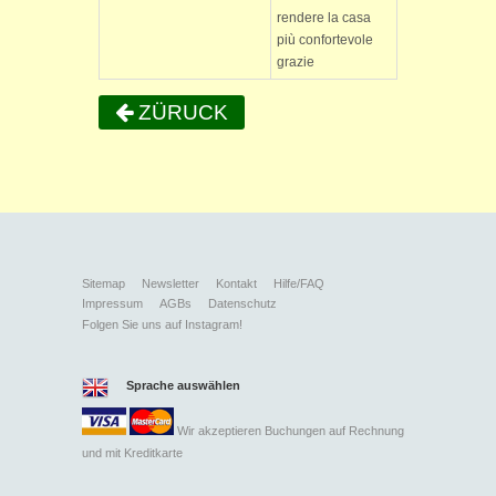
rendere la casa
più confortevole
grazie
ZÜRUCK
Sitemap
Newsletter
Kontakt
Hilfe/FAQ
Impressum
AGBs
Datenschutz
Folgen Sie uns auf Instagram!
Sprache auswählen
Wir akzeptieren Buchungen auf Rechnung
und mit
Kreditkarte