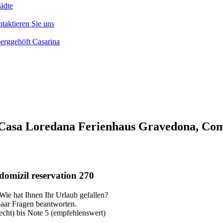
ädte
taktieren Sie uns
erggehöft Casarina
 Casa Loredana Ferienhaus Gravedona, Co
domizil reservation 270
 Wie hat Ihnen Ihr Urlaub gefallen?
paar Fragen beantworten.
lecht) bis Note 5 (empfehlenswert)