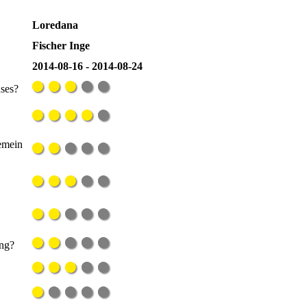
Loredana
Fischer Inge
2014-08-16 - 2014-08-24
uses?
gemein
ung?