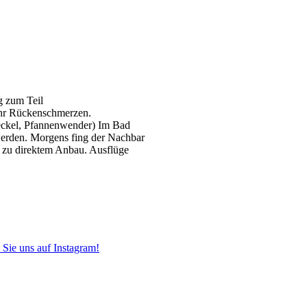
g zum Teil
ehr Rückenschmerzen.
eckel, Pfannenwender) Im Bad
erden. Morgens fing der Nachbar
h zu direktem Anbau. Ausflüge
 Sie uns auf Instagram!