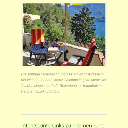
Die sonnige Ferienwohnung Asti mit Wohnterrasse in
der kleinen Ferienresidenz Casarina liegt an attraktiver
Aussichtslage, oberhalb Gravedona mit traumhaftem
Panoramablick und Pool.
Interessante Links zu Themen rund