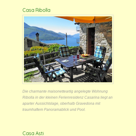
Casa Ribolla
Die charmante maisonetteartig angelegte Wohnung
Ribolla in der kleinen Ferienresidenz Casarina liegt an
aparter Aussichtslage, oberhalb Gravedona mit
traumhaftem Panoramablick und Pool.
Casa Asti