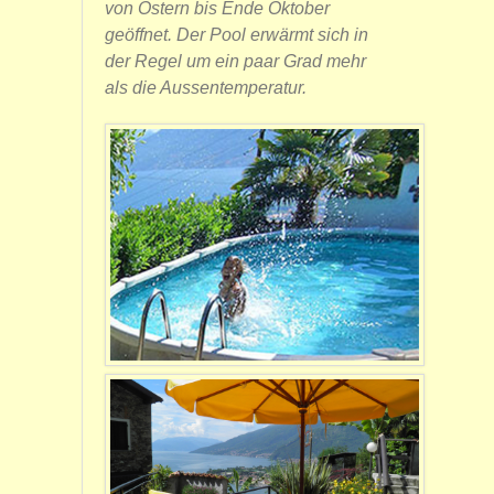
von Ostern bis Ende Oktober
geöffnet. Der Pool erwärmt sich in
der Regel um ein paar Grad mehr
als die Aussentemperatur.