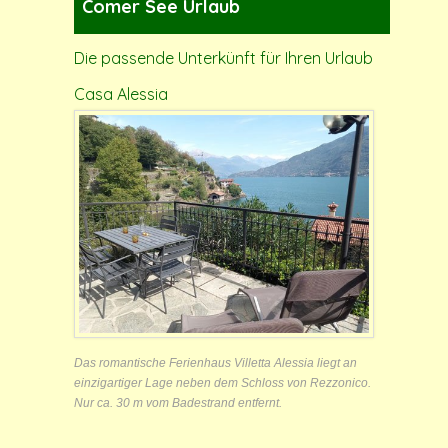
Comer See Urlaub
Die passende Unterkünft für Ihren Urlaub
Casa Alessia
Das romantische Ferienhaus Villetta Alessia liegt an
einzigartiger Lage neben dem Schloss von Rezzonico.
Nur ca. 30 m vom Badestrand entfernt.