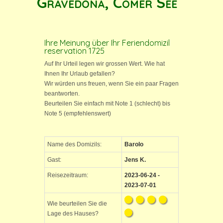
Gravedona, Comer See
Ihre Meinung über Ihr Feriendomizil
reservation 1725
Auf Ihr Urteil legen wir grossen Wert. Wie hat
Ihnen Ihr Urlaub gefallen?
Wir würden uns freuen, wenn Sie ein paar Fragen
beantworten.
Beurteilen Sie einfach mit Note 1 (schlecht) bis
Note 5 (empfehlenswert)
Name des Domizils:
Barolo
Gast:
Jens K.
Reisezeitraum:
2023-06-24 -
2023-07-01
Wie beurteilen Sie die
Lage des Hauses?