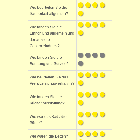
Wie beurteilen Sie die
Sauberkeit allgemein?
Wie fanden Sie die
Einrichtung allgemein und
der äussere
Gesamteindruck?
Wie fanden Sie die
Beratung und Service?
Wie beurteilen Sie das
Preis/Leistungsverhältnis?
Wie fanden Sie die
Küchenausstattung?
Wie war das Bad / die
Bäder?
Wie waren die Betten?