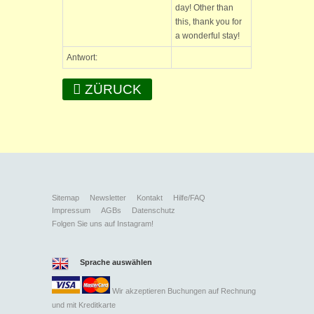
day! Other than
this, thank you for
a wonderful stay!
Antwort:
ZÜRUCK
Sitemap
Newsletter
Kontakt
Hilfe/FAQ
Impressum
AGBs
Datenschutz
Folgen Sie uns auf Instagram!
Sprache auswählen
Wir akzeptieren Buchungen auf Rechnung
und mit
Kreditkarte