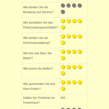
Wie fanden Sie die
Beratung und Service?
Wie beurteilen Sie das
Preis/Leistungsverhältnis?
Wie fanden Sie die
Küchenausstattung?
Wie war das Bad / die
Bäder?
Wie waren die Betten?
Wie gut konnten Sie das
Haus finden?
Hatten Sie Probleme im
NO
Ferienhaus?