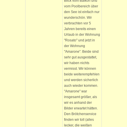
Blick vom Balkon und
vom Poolbereich über
den See ist einfach nur
wunderschön. Wir
verbrachten vor 5
Jahren bereits einen
Urlaub in der Wohnung
"Rosato" und jetzt in
der Wohnung
"Amarone". Beide sind
sehr gut ausgestattet,
wir haben nichts
vermisst. Wir können
beide weiterempfehlen
und werden sicherlich
auch wieder kommen.
"Amarone" war
insgesamt größer, als
wir es anhand der
Bilder erwartet hätten.
Den Brötchenservice
finden wir toll (alles
lecker, die weißen