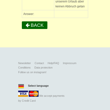
unserem Urlaub aber
keinen Abbruch getan
Answer:
BACK
Newsletter
Contact
Help/FAQ
Impressum
Conditions
Data protection
Follow us on instagram!
Select language
We accept payments
by
Credit Card