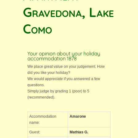
Gravedona, Lake
Como
Your opinion about your holiday
accommodation 1878
We place great value on your judgement. How
did you like your holiday?
We would appreciate if you answered a few
questions.
Simply judge by grading 1 (poor) to 5
(recommended).
Accommodation
Amarone
name:
Guest:
Mathias G.