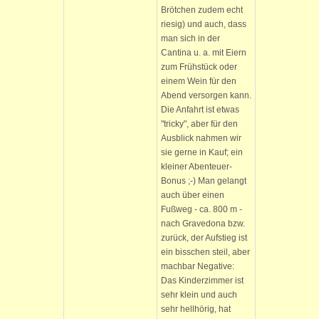
Brötchen zudem echt
riesig) und auch, dass
man sich in der
Cantina u. a. mit Eiern
zum Frühstück oder
einem Wein für den
Abend versorgen kann.
Die Anfahrt ist etwas
"tricky", aber für den
Ausblick nahmen wir
sie gerne in Kauf; ein
kleiner Abenteuer-
Bonus ;-) Man gelangt
auch über einen
Fußweg - ca. 800 m -
nach Gravedona bzw.
zurück, der Aufstieg ist
ein bisschen steil, aber
machbar Negative:
Das Kinderzimmer ist
sehr klein und auch
sehr hellhörig, hat