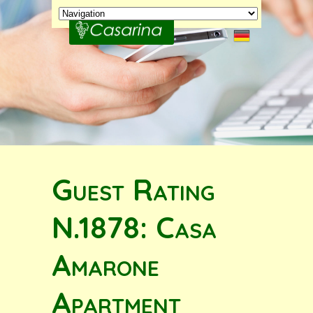
Guest Rating
N.1878: Casa
Amarone
Apartment